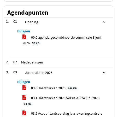
Agendapunten
01
Opening
Bijlagen
00.0 agenda gecombineerde commissie 3 juni
2026
55 KB
02
Mededelingen
03
Jaarstukken 2025
Bijlagen
03.0 Jaarstukken 2025
148 KB
03.1 Jaarstukken 2025 versie AB 24 juni 2026
11 MB
03.2 Accountantsverslag jaarrekeningcontrole