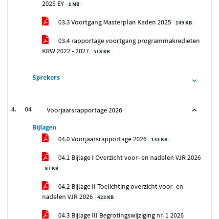
2025 EY
1 MB
03.3 Voortgang Masterplan Kaden 2025
149 KB
03.4 rapportage voortgang programmakredieten
KRW 2022 - 2027
518 KB
Sprekers
04
Voorjaarsrapportage 2026
Bijlagen
04.0 Voorjaarsrapportage 2026
133 KB
04.1 Bijlage I Overzicht voor- en nadelen VJR 2026
87 KB
04.2 Bijlage II Toelichting overzicht voor- en
nadelen VJR 2026
423 KB
04.3 Bijlage III Begrotingswijziging nr. 1 2026