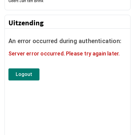
Geert-Jan ten Brink
Uitzending